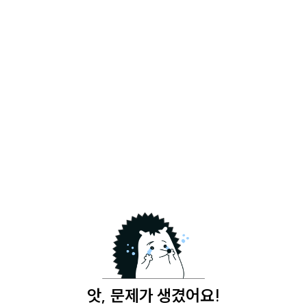
앗, 문제가 생겼어요!