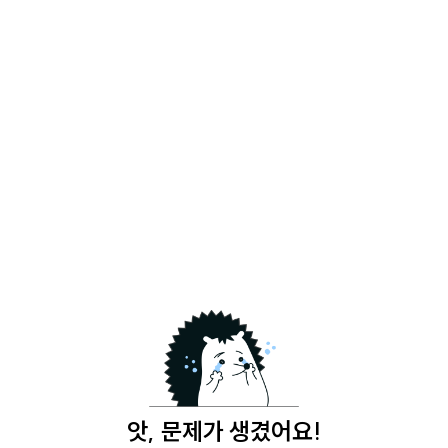
앗, 문제가 생겼어요!