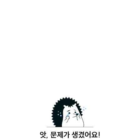
앗, 문제가 생겼어요!