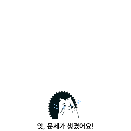
앗, 문제가 생겼어요!