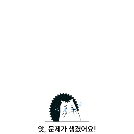
앗, 문제가 생겼어요!