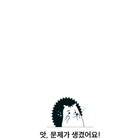
앗, 문제가 생겼어요!