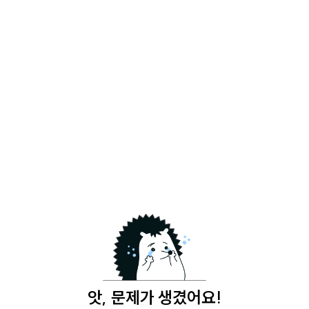
앗, 문제가 생겼어요!