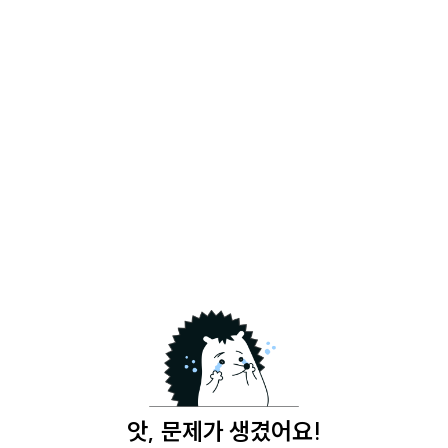
앗, 문제가 생겼어요!