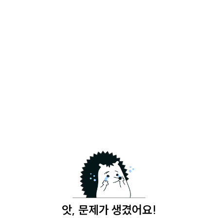
앗, 문제가 생겼어요!