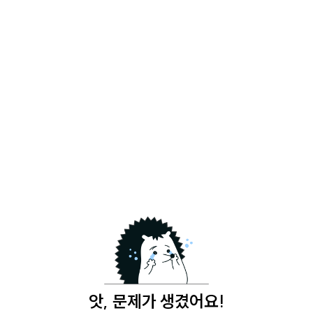
앗, 문제가 생겼어요!