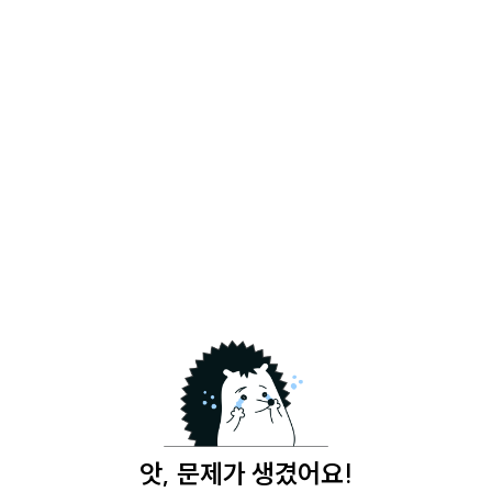
앗, 문제가 생겼어요!