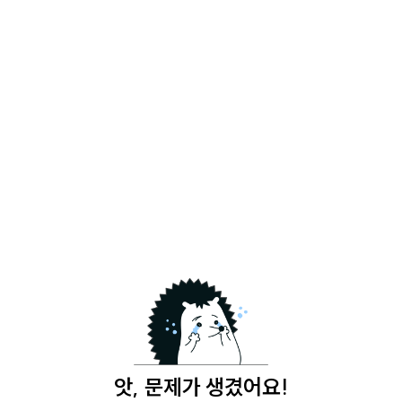
앗, 문제가 생겼어요!