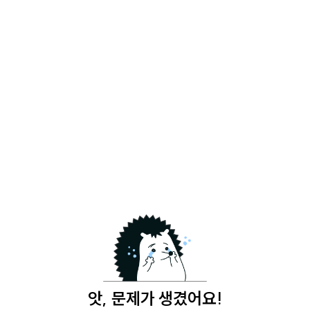
앗, 문제가 생겼어요!