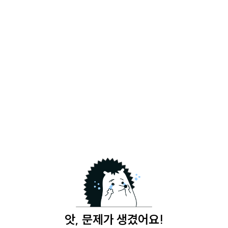
앗, 문제가 생겼어요!