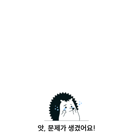
앗, 문제가 생겼어요!