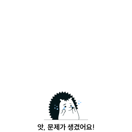
앗, 문제가 생겼어요!