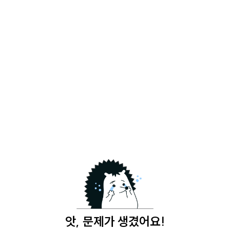
앗, 문제가 생겼어요!