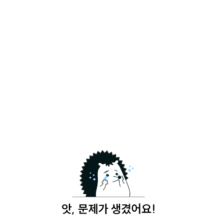
앗, 문제가 생겼어요!