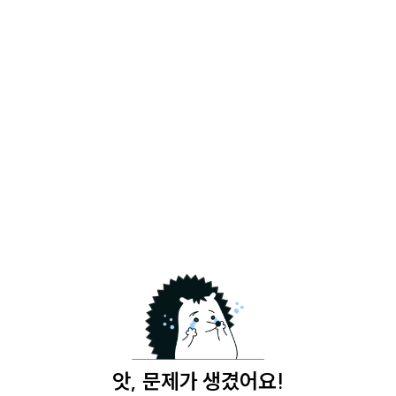
앗, 문제가 생겼어요!