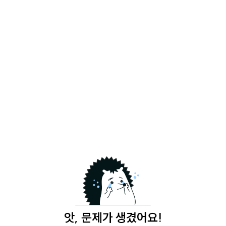
앗, 문제가 생겼어요!