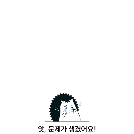
앗, 문제가 생겼어요!