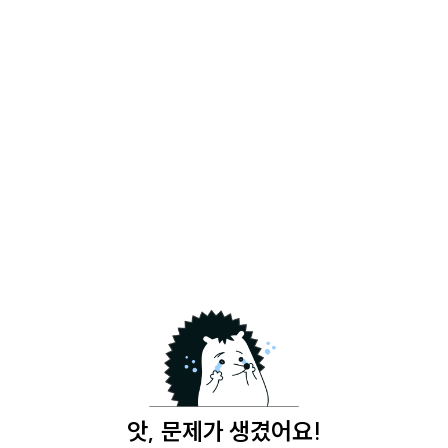
앗, 문제가 생겼어요!