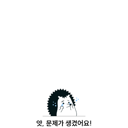
앗, 문제가 생겼어요!