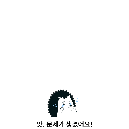
앗, 문제가 생겼어요!