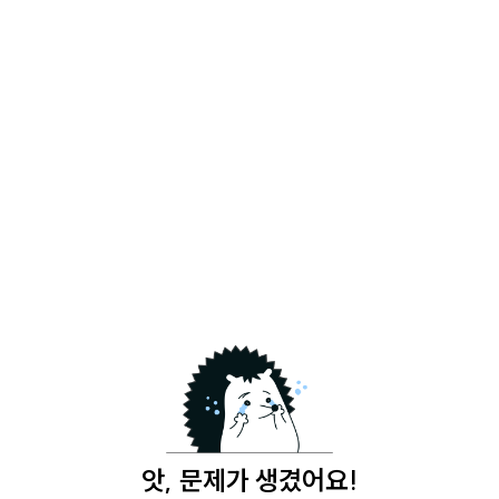
앗, 문제가 생겼어요!