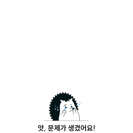
앗, 문제가 생겼어요!