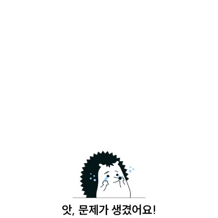
앗, 문제가 생겼어요!