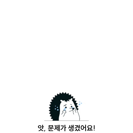
앗, 문제가 생겼어요!