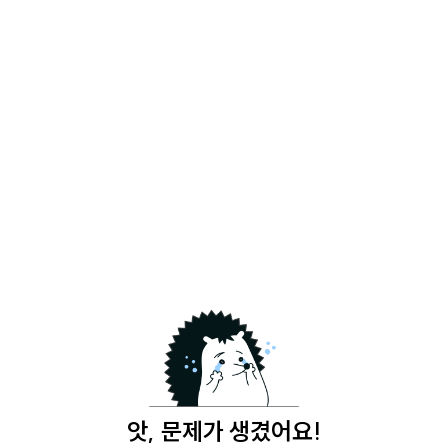
앗, 문제가 생겼어요!