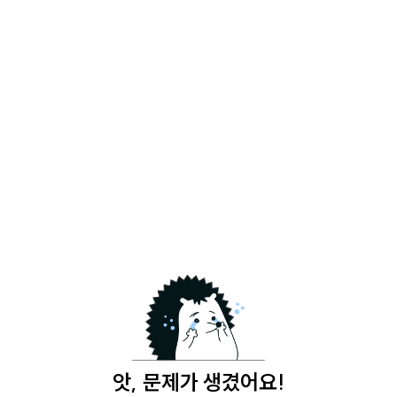
앗, 문제가 생겼어요!