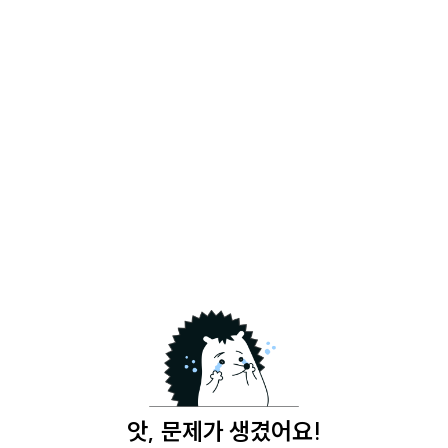
앗, 문제가 생겼어요!