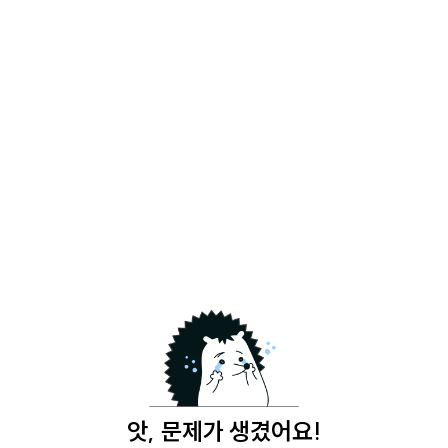
앗, 문제가 생겼어요!