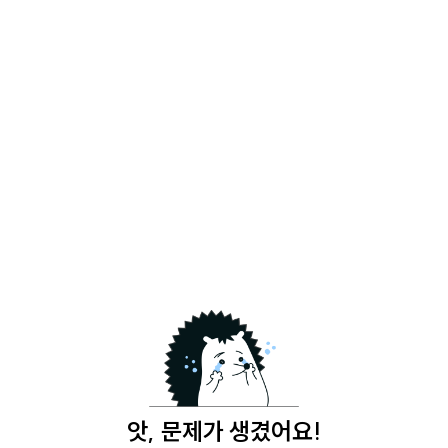
앗, 문제가 생겼어요!