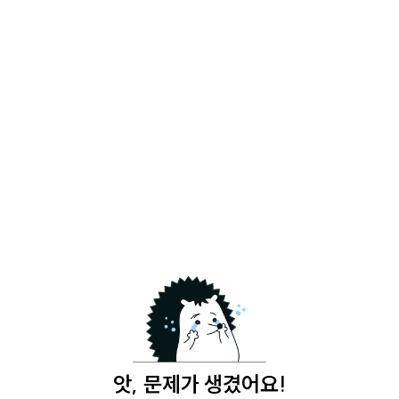
앗, 문제가 생겼어요!