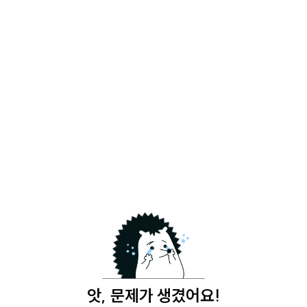
앗, 문제가 생겼어요!