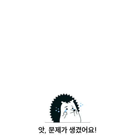
앗, 문제가 생겼어요!