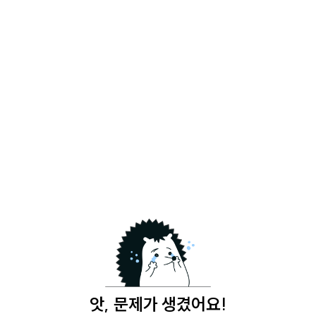
앗, 문제가 생겼어요!