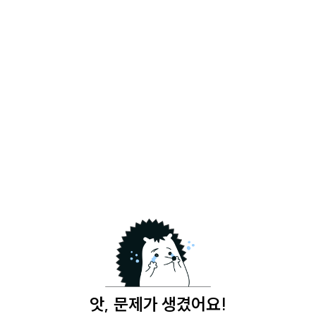
앗, 문제가 생겼어요!