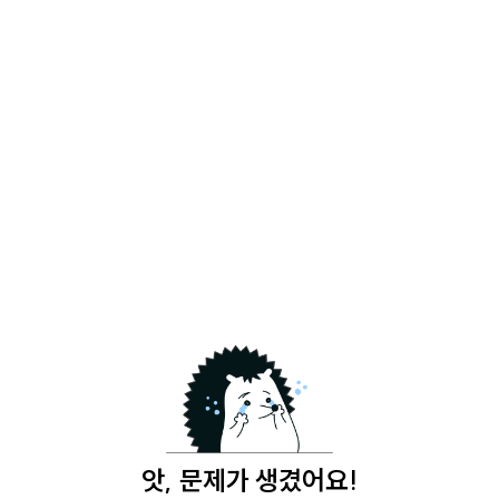
앗, 문제가 생겼어요!