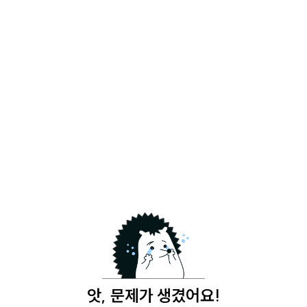
앗, 문제가 생겼어요!