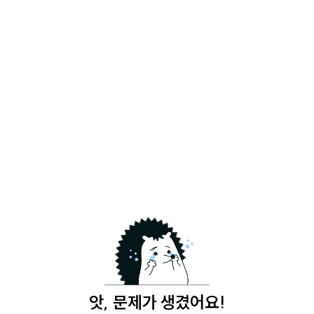
앗, 문제가 생겼어요!