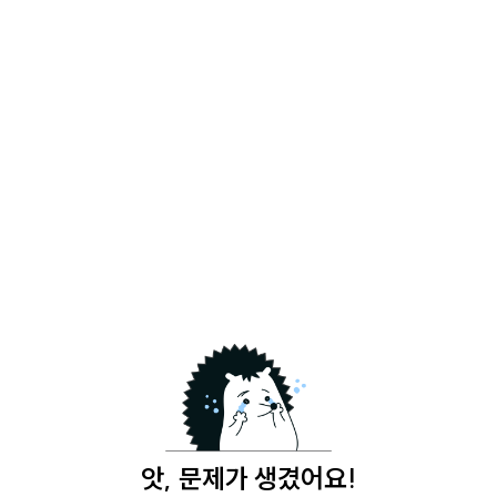
앗, 문제가 생겼어요!