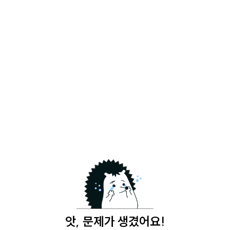
앗, 문제가 생겼어요!