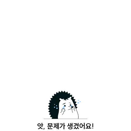
앗, 문제가 생겼어요!