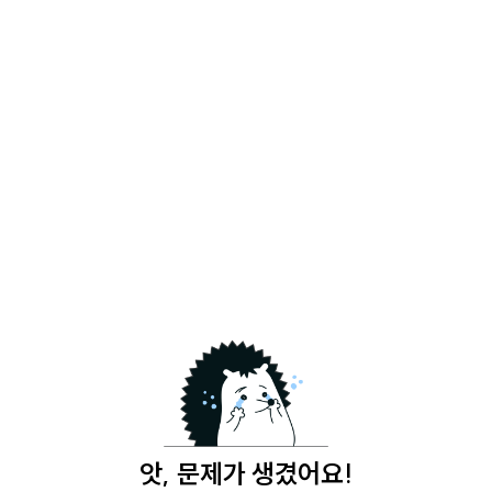
앗, 문제가 생겼어요!