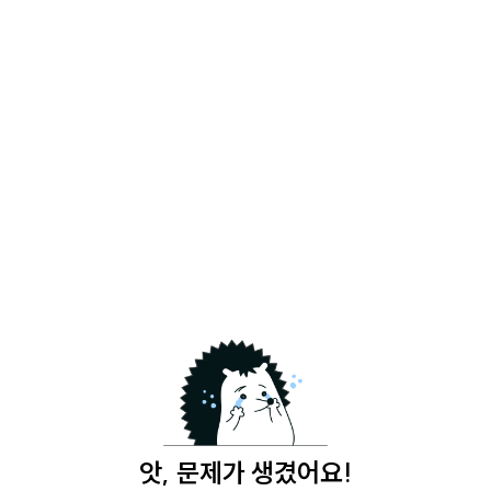
앗, 문제가 생겼어요!