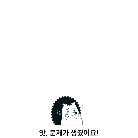
앗, 문제가 생겼어요!