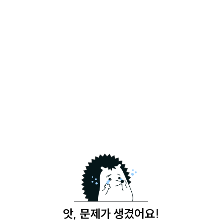
앗, 문제가 생겼어요!