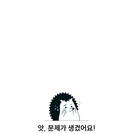
앗, 문제가 생겼어요!