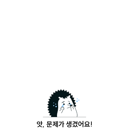
앗, 문제가 생겼어요!